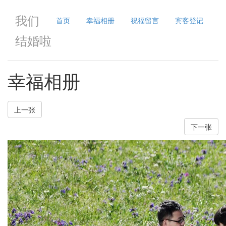
我们
首页
幸福相册
祝福留言
宾客登记
结婚啦
幸福相册
上一张
下一张