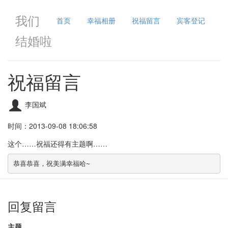
我们
首页
幸福相册
祝福留言
宾客登记
结婚啦
祝福留言
李国斌
时间：2013-09-08 18:06:58
这个……祝福还得有主题啊……
恭喜恭喜，祝美满幸福哈~
回复留言
主题