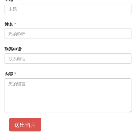
姓名
*
联系电话
内容
*