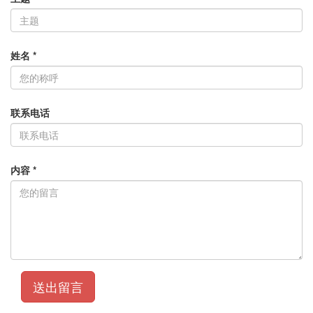
姓名
*
联系电话
内容
*