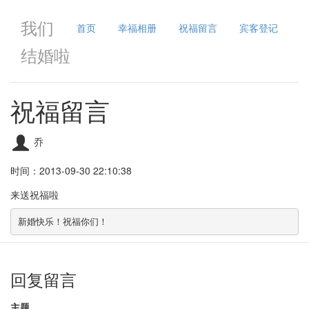
我们
首页
幸福相册
祝福留言
宾客登记
结婚啦
祝福留言
乔
时间：2013-09-30 22:10:38
来送祝福啦
新婚快乐！祝福你们！
回复留言
主题