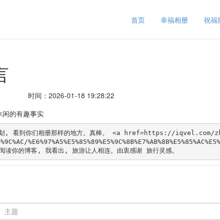
首页
幸福相册
祝福
言
时间：2026-01-18 19:28:22
休闲的有趣事实
, 看到你们相册那样的地方。真棒。 <a href=https://iqvel.com/zh-
6%9C%AC/%E6%97%A5%E5%85%89%E5%9C%8B%E7%AB%8B%E5%85%AC%
> 阅读你的博客, 我看出, 旅游让人相连。由衷感谢 旅行灵感。